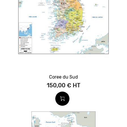
Coree du Sud
150,00 €