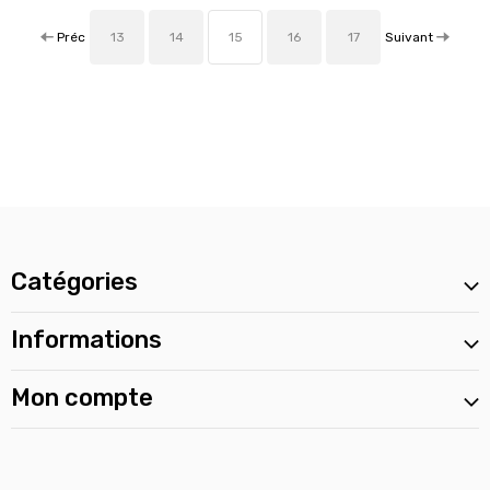
Préc
Suivant
13
14
15
16
17
Catégories
Informations
Mon compte