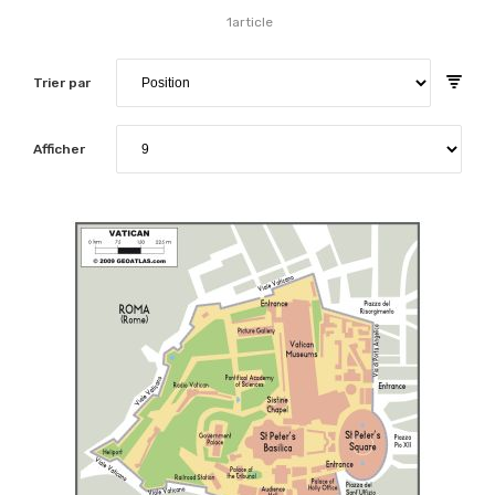
1
article
Trier par
Afficher