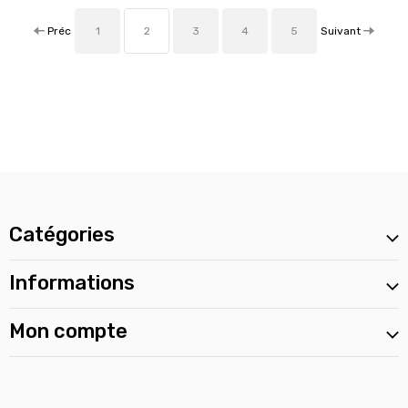
Préc
Suivant
1
2
3
4
5
Catégories
Informations
Mon compte