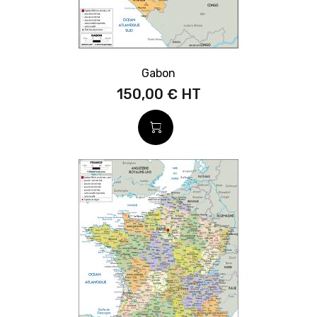
Gabon
150,00 €