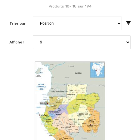
Produits
10
-
18
sur
194
Trier par
Afficher