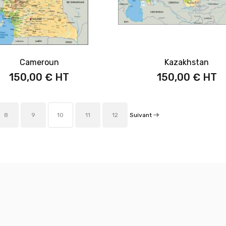
Cameroun
Kazakhstan
150,00 €
150,00 €
Suivant
8
9
10
11
12