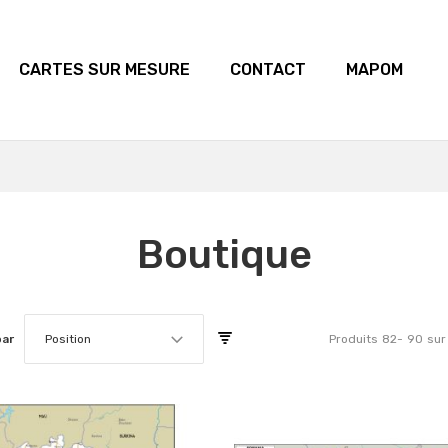
CARTES SUR MESURE
CONTACT
MAPOM
Boutique
par
Position
Produits
82
-
90
sur