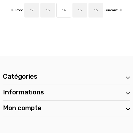
Préc
Suivant
12
13
14
15
16
Catégories
Informations
Mon compte