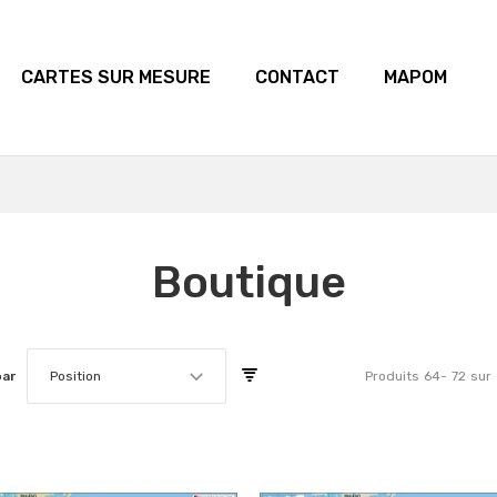
CARTES SUR MESURE
CONTACT
MAPOM
Boutique
par
Position
Produits
64
-
72
sur