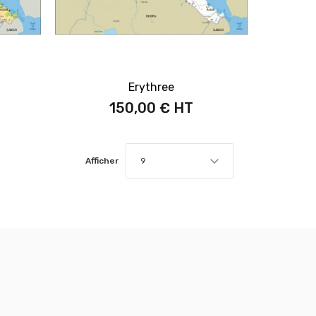
Erythree
150,00 €
Afficher
9