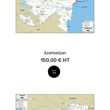
Azerbaidjan
150,00 €