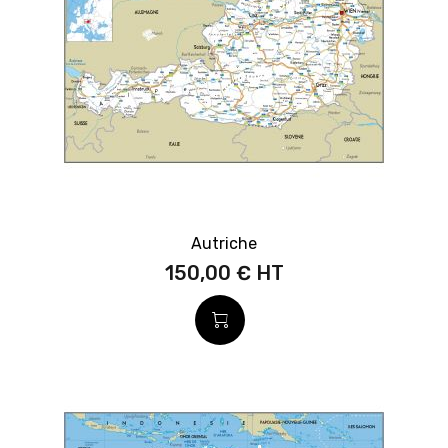
Autriche
150,00 €