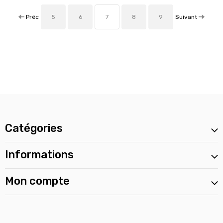
Préc
Suivant
5
6
7
8
9
Catégories
Informations
Mon compte