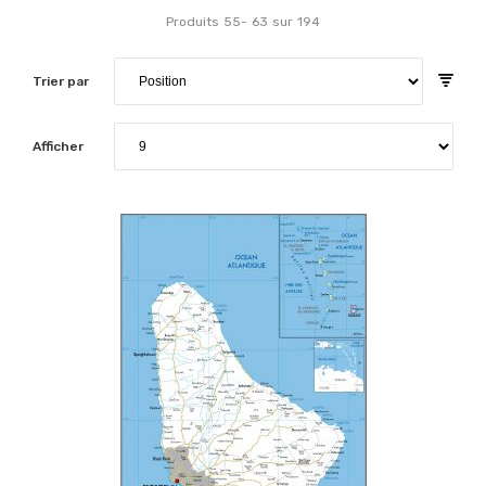
Produits
55
-
63
sur
194
Trier par
Afficher