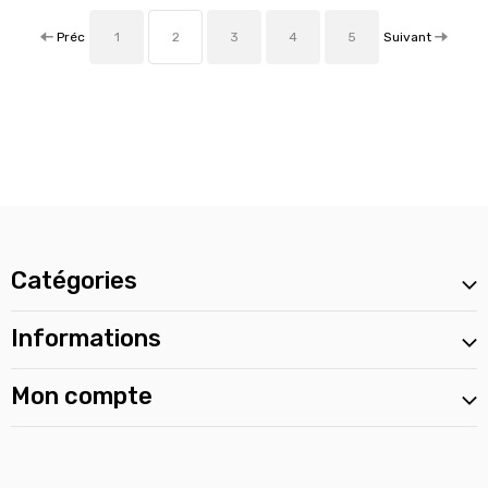
Préc
Suivant
1
2
3
4
5
Catégories
Informations
Mon compte