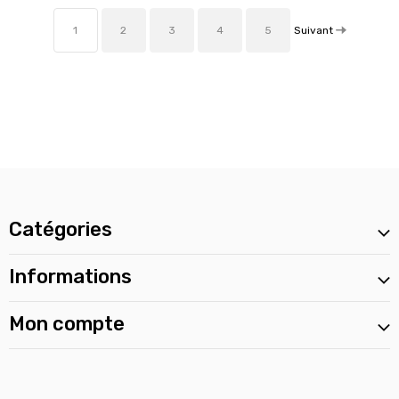
Suivant
1
2
3
4
5
Catégories
Informations
Mon compte