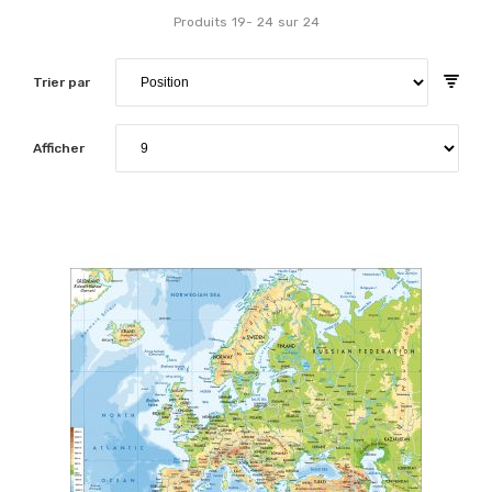
Produits
19
-
24
sur
24
Trier par
Afficher