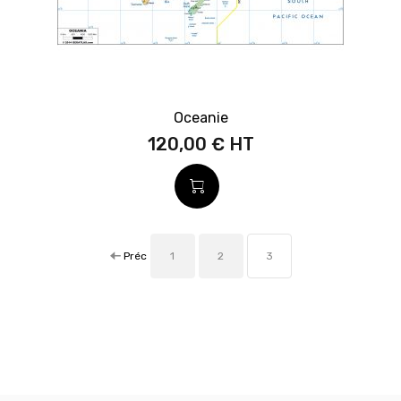
Oceanie
120,00 €
Préc
1
2
3