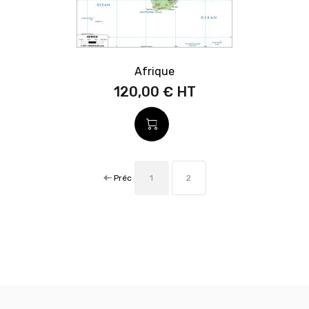
Afrique
120,00 €
Préc
1
2