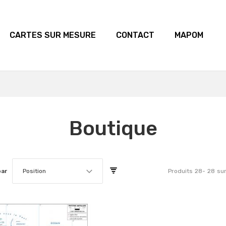
CARTES SUR MESURE
CONTACT
MAPOM
Boutique
par
Position
Produits
28
-
28
su