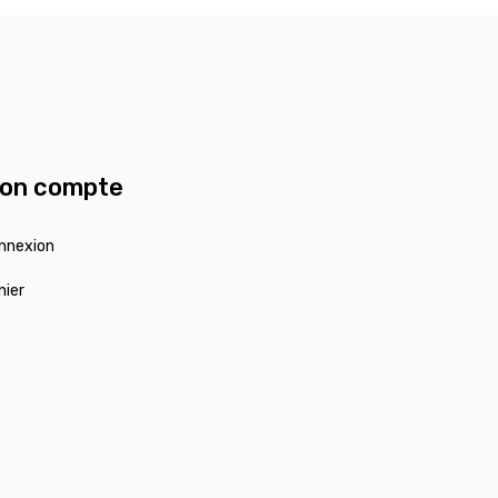
on compte
nnexion
nier