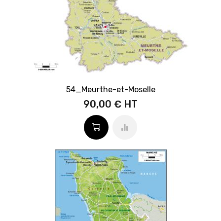
54_Meurthe-et-Moselle
90,00 €