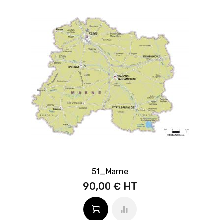
51_Marne
90,00 €