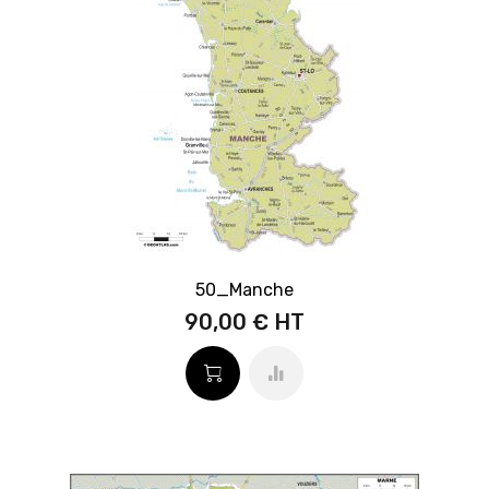
50_Manche
90,00 €