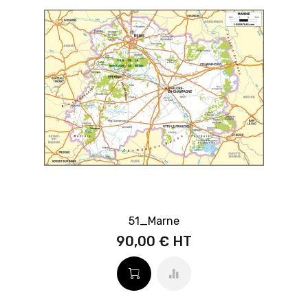
51_Marne
90,00 €