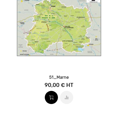
51_Marne
90,00 €