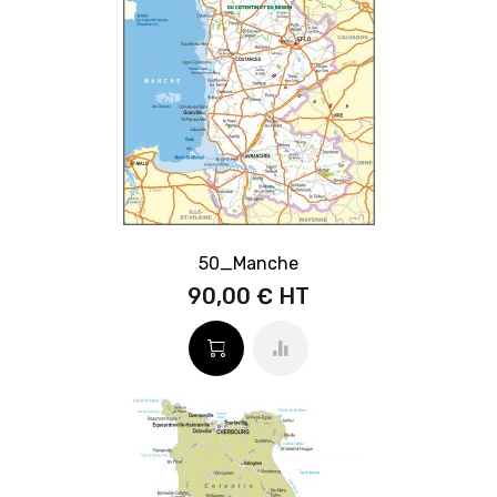
50_Manche
90,00 €