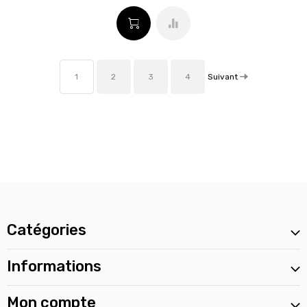
Suivant
1
2
3
4
Catégories
Informations
Mon compte