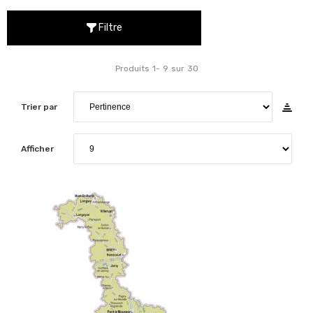
Filtre
Produits
1
-
9
sur
30
Trier par
Afficher