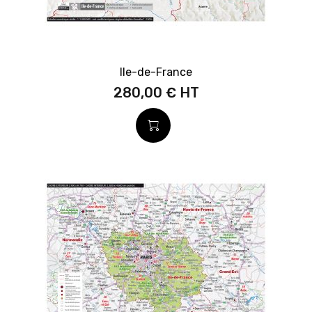
Ile-de-France
280,00 €