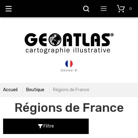
0
Devise: €
Accueil
Boutique
Régions de France
Régions de France
Filtre