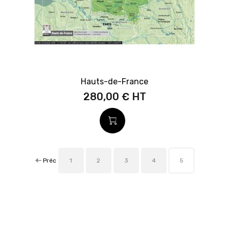
Hauts-de-France
280,00 €
Préc
1
2
3
4
5