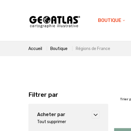
BOUTIQUE
Accueil
Boutique
Régions de France
Filtrer par
Trier 
Acheter par
Tout supprimer