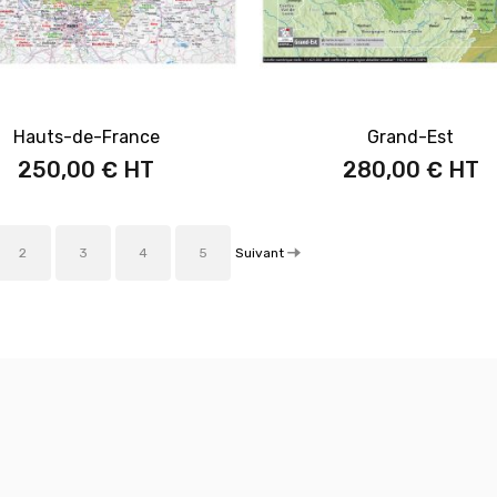
Hauts-de-France
Grand-Est
250,00 €
280,00 €
Suivant
2
3
4
5