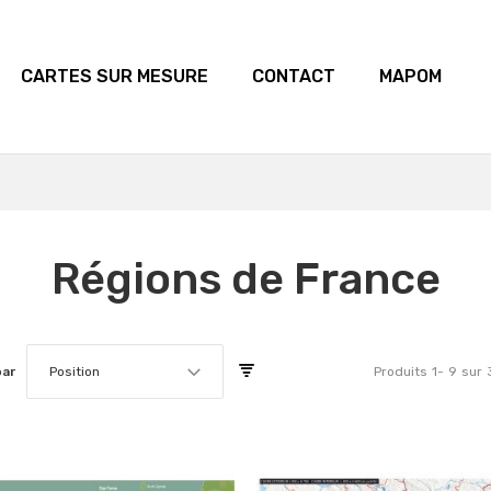
CARTES SUR MESURE
CONTACT
MAPOM
Régions de France
par
Position
Produits
1
-
9
sur