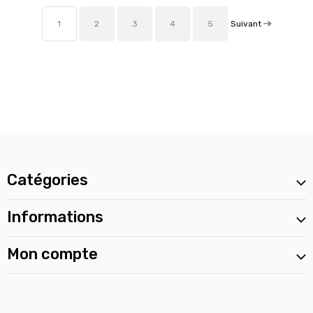
Suivant
1
2
3
4
5
Catégories
Informations
Mon compte