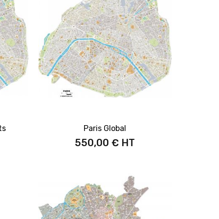
ts
Paris Global
550,00 €