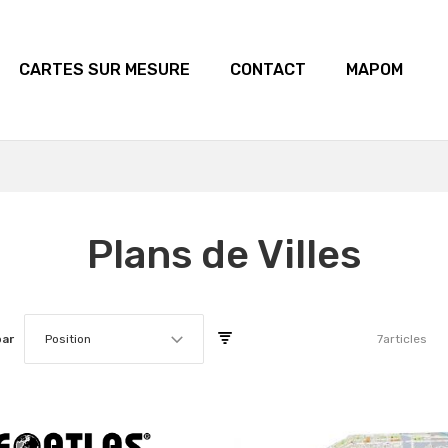
CARTES SUR MESURE
CONTACT
MAPOM
Plans de Villes
par
Position
7
articles