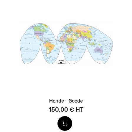
Monde - Goode
150,00 €