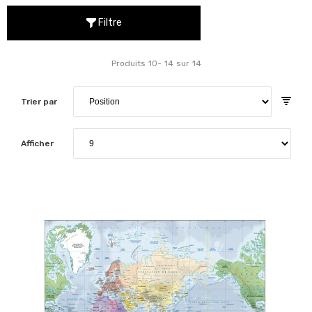
Filtre
Produits
10
-
14
sur
14
Trier par
Afficher