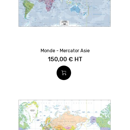
Monde - Mercator Asie
150,00 €