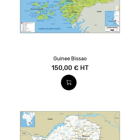
Guinee Bissao
150,00 €