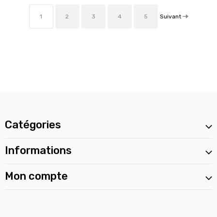
Suivant
1
2
3
4
5
Catégories
Informations
Mon compte