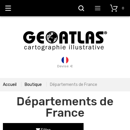
0
Devise: €
Accueil
Boutique
Départements de France
Départements de
France