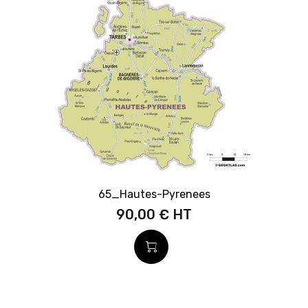
65_Hautes-Pyrenees
90,00 €