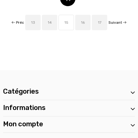
Préc
Suivant
13
14
15
16
17
Catégories
Informations
Mon compte