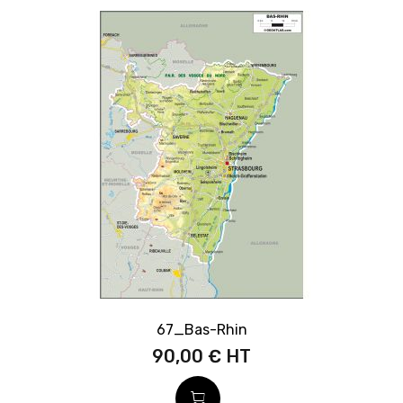
67_Bas-Rhin
90,00 €