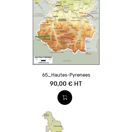
65_Hautes-Pyrenees
90,00 €