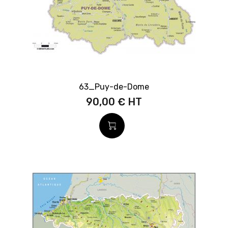
63_Puy-de-Dome
90,00 €