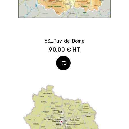
63_Puy-de-Dome
90,00 €