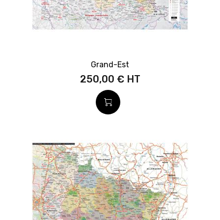
Grand-Est
250,00 €