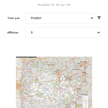
Produits
73
-
81
sur
131
Trier par
Afficher