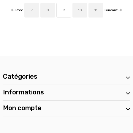
Préc
Suivant
7
8
9
10
11
Catégories
Informations
Mon compte