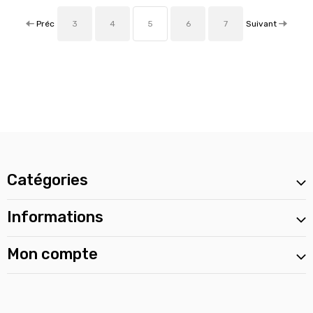
Préc
Suivant
3
4
5
6
7
Catégories
Informations
Mon compte