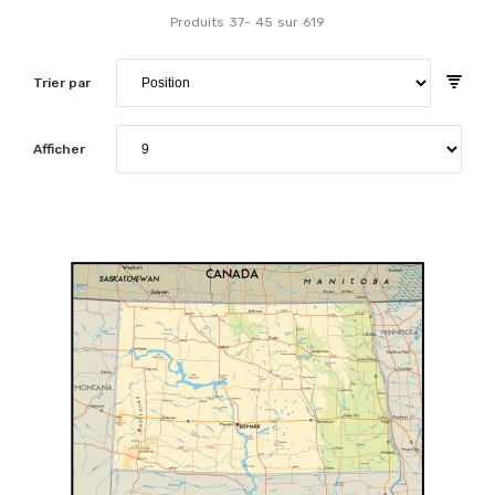
Produits
37
-
45
sur
619
Trier par
Afficher