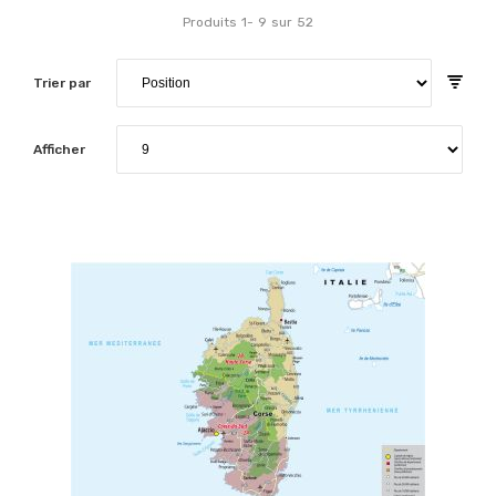
Produits
1
-
9
sur
52
Trier par
Afficher