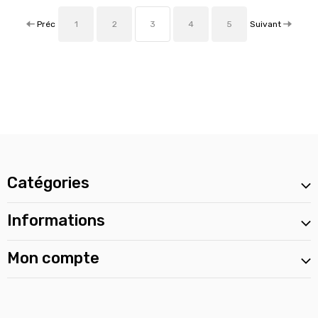
Préc
Suivant
1
2
3
4
5
Catégories
Informations
Mon compte