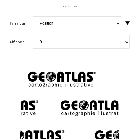
7
articles
Trier par
Afficher