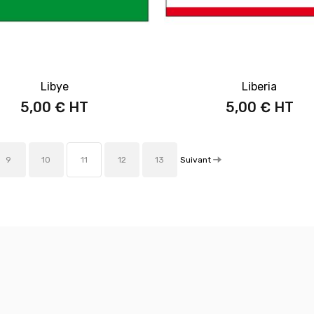
Libye
Liberia
5,00 €
5,00 €
Suivant
9
10
11
12
13