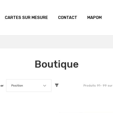
CARTES SUR MESURE
CONTACT
MAPOM
Boutique
par
Position
Produits
91
-
99
sur