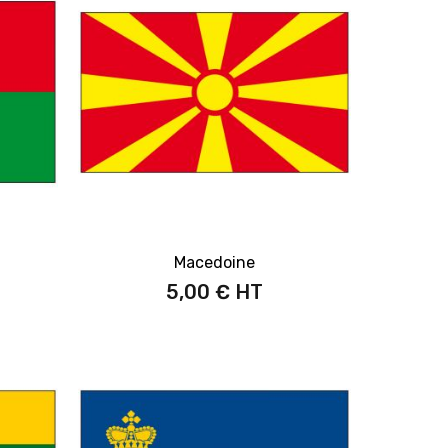
Macedoine
5,00 €