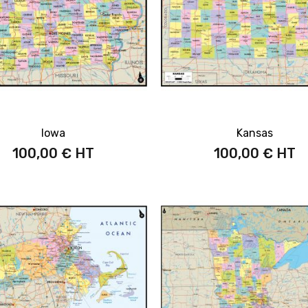
Iowa
Kansas
100,00 €
100,00 €