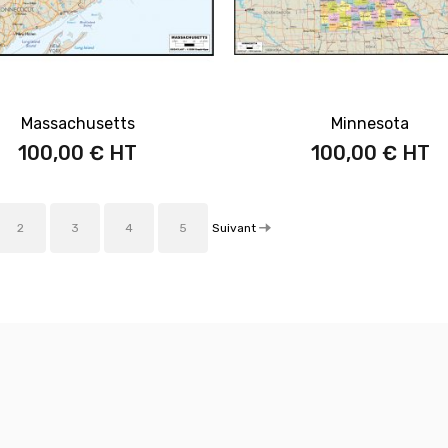
Massachusetts
Minnesota
100,00 €
100,00 €
Suivant
2
3
4
5