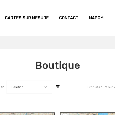
CARTES SUR MESURE
CONTACT
MAPOM
Boutique
par
Position
Produits
1
-
9
sur