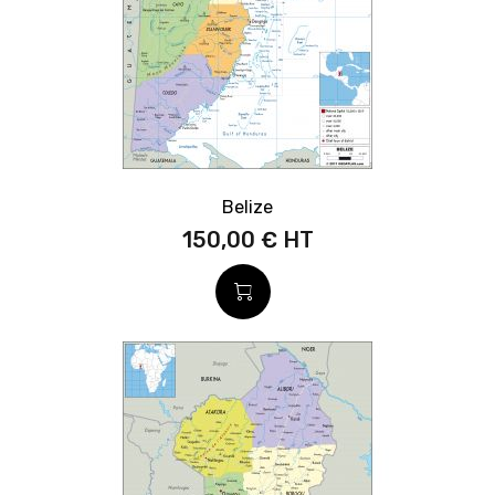
Belize
150,00 €