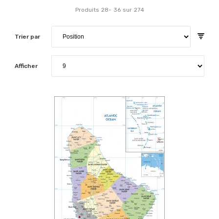
Produits
28
-
36
sur
274
Trier par
Afficher