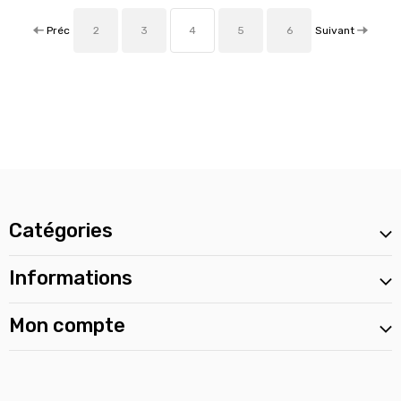
Préc
Suivant
2
3
4
5
6
Catégories
Informations
Mon compte