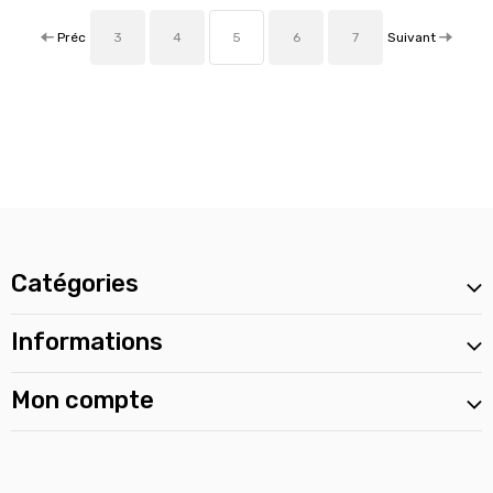
Préc
Suivant
3
4
5
6
7
Catégories
Informations
Mon compte