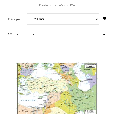
Produits
37
-
45
sur
124
Trier par
Afficher