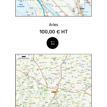
Arles
100,00 €