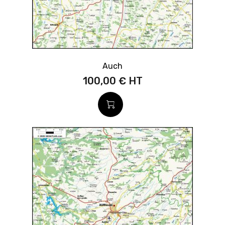
Auch
100,00 €