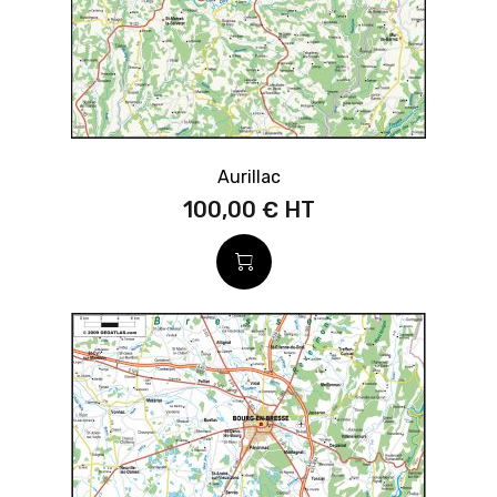
Aurillac
100,00 €