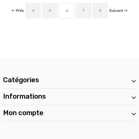
Préc
Suivant
4
5
6
7
8
Catégories
Informations
Mon compte