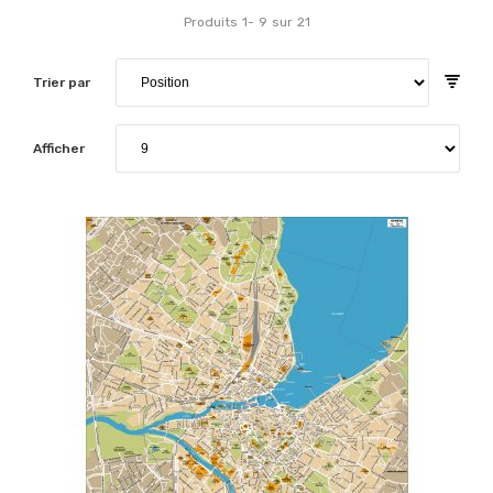
Produits
1
-
9
sur
21
Trier par
Afficher