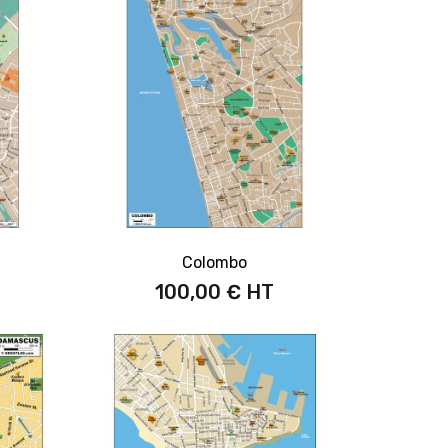
Colombo
100,00 €