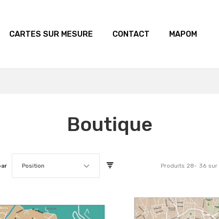
CARTES SUR MESURE
CONTACT
MAPOM
Boutique
par
Position
Produits
28
-
36
sur