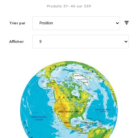
Produits
37
-
45
sur
339
Trier par
Afficher