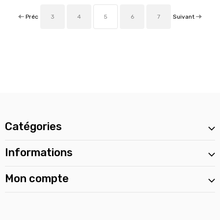
Préc
Suivant
3
4
5
6
7
Catégories
Informations
Mon compte