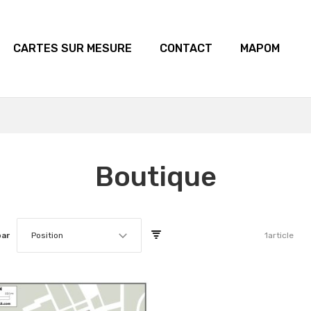
CARTES SUR MESURE
CONTACT
MAPOM
Boutique
par
Position
1
article