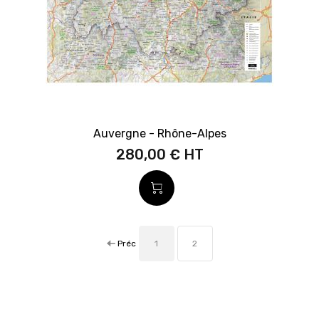
Auvergne - Rhône-Alpes
280,00 €
Préc
1
2