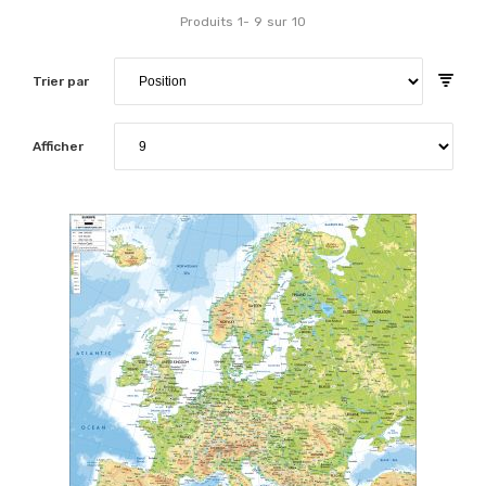
Produits
1
-
9
sur
10
Trier par
Afficher