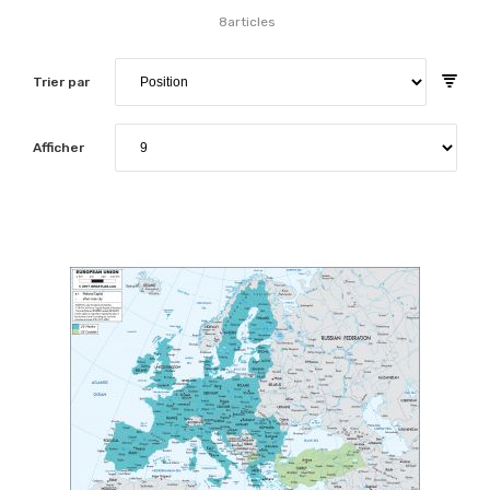
8
articles
Trier par
Afficher