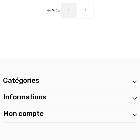
Préc
1
2
Catégories
Informations
Mon compte