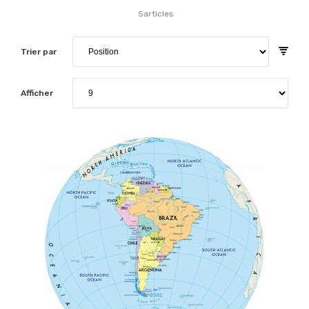
5
articles
Trier par
Afficher