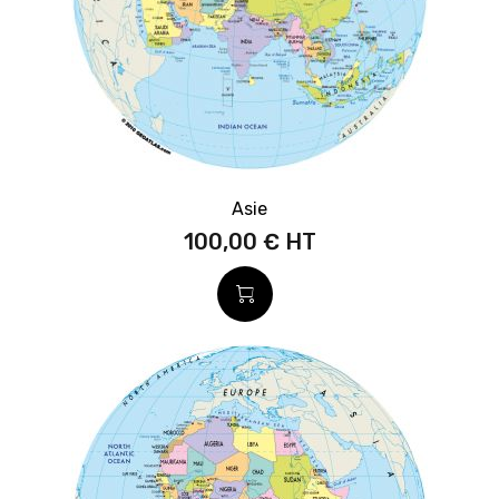
Asie
100,00 €