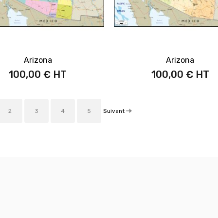
Arizona
Arizona
100,00 €
100,00 €
Suivant
2
3
4
5