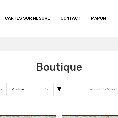
CARTES SUR MESURE
CONTACT
MAPOM
Boutique
par
Position
Produits
1
-
9
sur