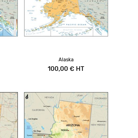
Alaska
100,00 €