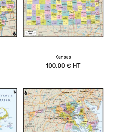
Kansas
100,00 €