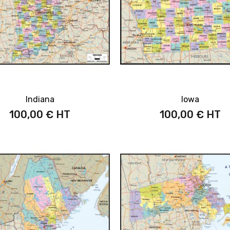
Indiana
Iowa
100,00 €
100,00 €