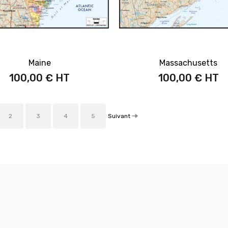
Maine
Massachusetts
100,00 €
100,00 €
Suivant
2
3
4
5