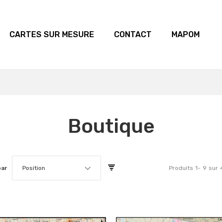
CARTES SUR MESURE
CONTACT
MAPOM
Boutique
par
Position
Produits
1
-
9
sur