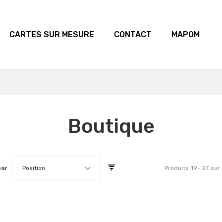
CARTES SUR MESURE
CONTACT
MAPOM
Boutique
par
Position
Produits
19
-
27
sur