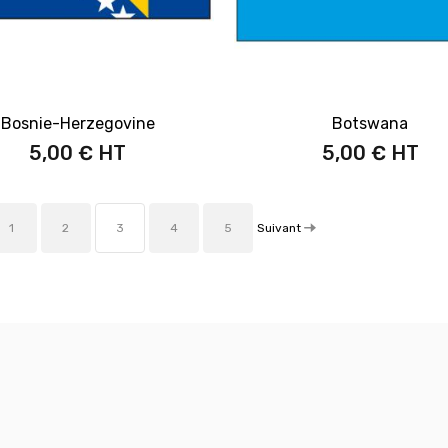
Bosnie-Herzegovine
Botswana
5,00 €
5,00 €
Suivant
1
2
3
4
5