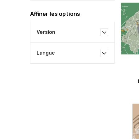
Affiner les options
Version
Langue