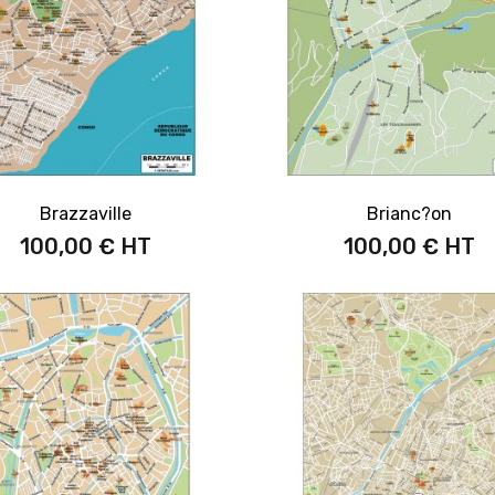
Brazzaville
Brianc?on
100,00 €
100,00 €