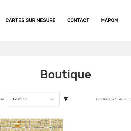
CARTES SUR MESURE
CONTACT
MAPOM
Boutique
par
Position
Produits
37
-
45
sur