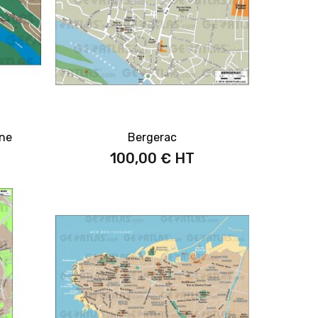
ine
Bergerac
100,00 €