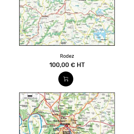
Rodez
100,00 €