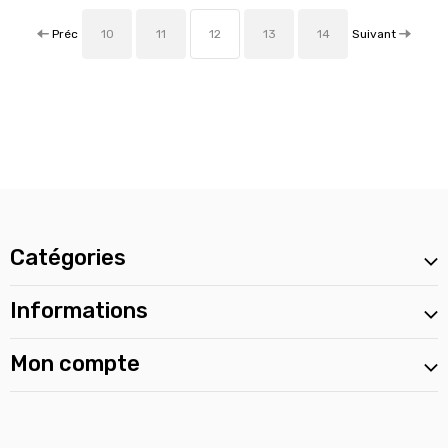
Préc
Suivant
10
11
12
13
14
Catégories
Informations
Mon compte