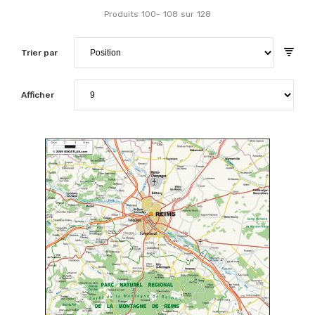
Produits
100
-
108
sur
128
Trier par
Afficher