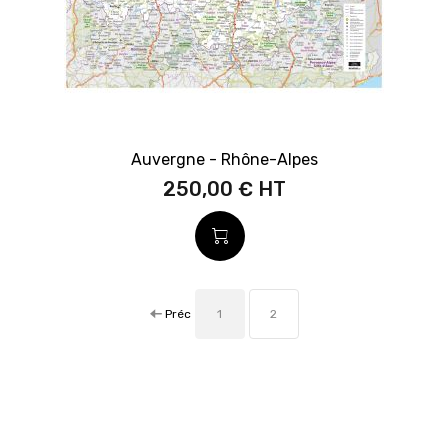
Auvergne - Rhône-Alpes
250,00 €
Préc
1
2