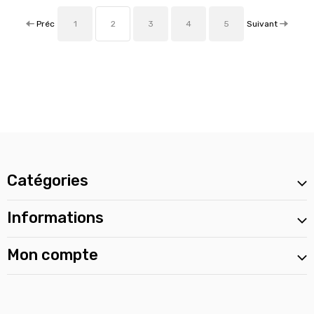
Préc
Suivant
1
2
3
4
5
Catégories
Informations
Mon compte