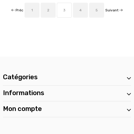
Préc
Suivant
1
2
3
4
5
Catégories
Informations
Mon compte